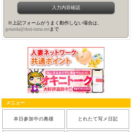
※上記フォームがうまく動作しない場合は、
gotanda@deai-tuma.net
まで
メニュー
本日参加中の奥様
とれたて写メ日記