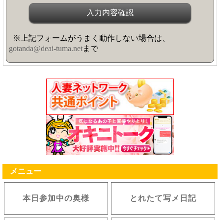
※上記フォームがうまく動作しない場合は、
gotanda@deai-tuma.net
まで
メニュー
本日参加中の奥様
とれたて写メ日記