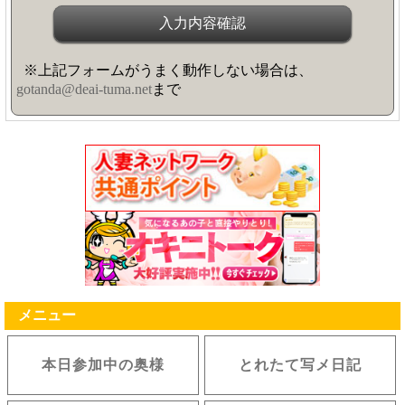
※上記フォームがうまく動作しない場合は、
gotanda@deai-tuma.net
まで
メニュー
本日参加中の奥様
とれたて写メ日記