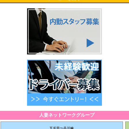
人妻ネットワークグループ
五反田〜品川編