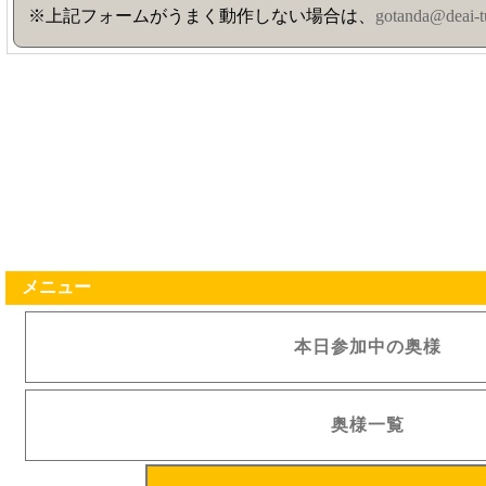
※上記フォームがうまく動作しない場合は、
gotanda@deai-t
メニュー
本日参加中の奥様
奥様一覧