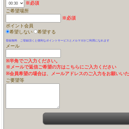
※必須
ご希望場所
※必須
ポイント会員
希望しない
希望する
登録無料 ご登録頂くと便利なポイントサービスとメルマガがご利用になれます
メール
※半角でご入力ください。
※メールで返信ご希望の方はこちらにご入力ください
※会員希望の場合は、メールアドレスのご入力をお願いい
ご要望等