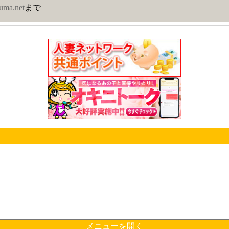
uma.net
まで
メニューを開く