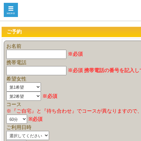
ご予約
お名前
※必須
携帯電話
※必須 携帯電話の番号を記入し
希望女性
※必須
コース
※『ご自宅』と『待ち合わせ』でコースが異なりますので
※必須
ご利用日時