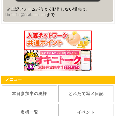
※上記フォームがうまく動作しない場合は、
kinshicho@deai-tuma.net
まで
メニュー
本日参加中の奥様
とれたて写メ日記
奥様一覧
イベント