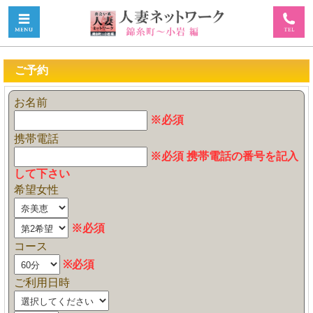
ご予約
お名前
※必須
携帯電話
※必須 携帯電話の番号を記入
して下さい
希望女性
※必須
コース
※必須
ご利用日時