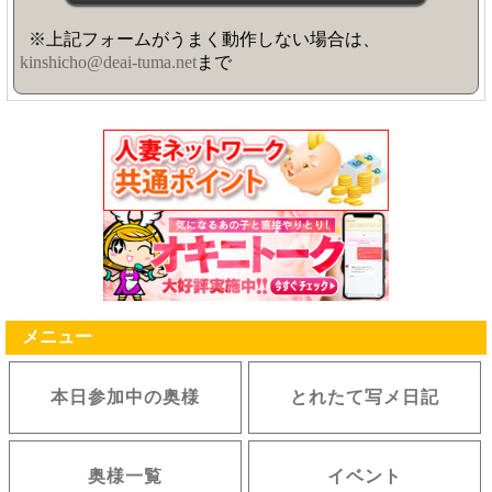
※上記フォームがうまく動作しない場合は、
kinshicho@deai-tuma.net
まで
メニュー
本日参加中の奥様
とれたて写メ日記
奥様一覧
イベント