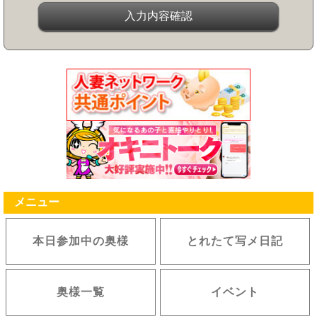
メニュー
本日参加中の奥様
とれたて写メ日記
奥様一覧
イベント