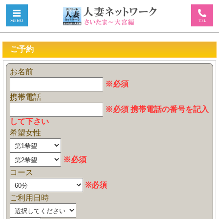
ご予約
お名前
※必須
携帯電話
※必須 携帯電話の番号を記入
して下さい
希望女性
※必須
コース
※必須
ご利用日時