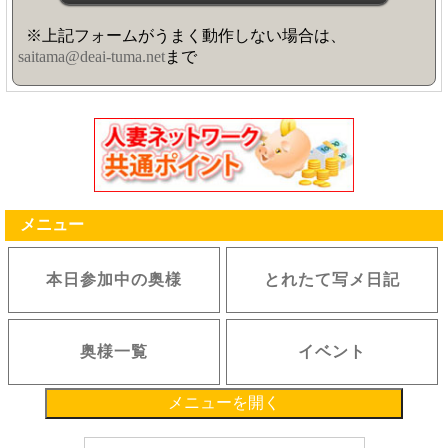
※上記フォームがうまく動作しない場合は、
saitama@deai-tuma.net
まで
メニュー
本日参加中の奥様
とれたて写メ日記
奥様一覧
イベント
メニューを開く