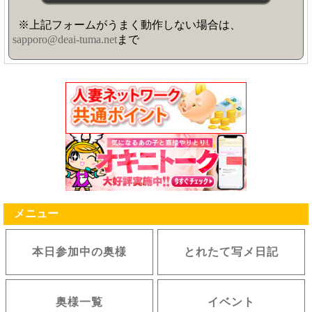
※上記フォームがうまく動作しない場合は、
sapporo@deai-tuma.net
まで
メニュー
本日参加中の奥様
とれたて写メ日記
奥様一覧
イベント