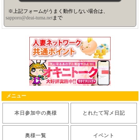
※上記フォームがうまく動作しない場合は、
sapporo@deai-tuma.net
まで
メニュー
本日参加中の奥様
とれたて写メ日記
奥様一覧
イベント