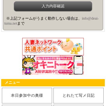
※上記フォームがうまく動作しない場合は、
info@deai-
tuma.net
まで
メニュー
本日参加中の奥様
とれたて写メ日記