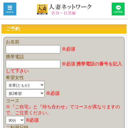
ご予約
お名前
※必須
携帯電話
※必須 携帯電話の番号を記入
して下さい
希望女性
※必須
コース
※『ご自宅』と『待ち合わせ』でコースが異なりますの
で、ご注意ください。
※必須
ご利用日時