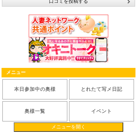
口コミを投稿する
メニュー
本日参加中の奥様
とれたて写メ日記
奥様一覧
イベント
メニューを開く