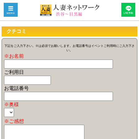
クチコミ
下記をご入力下さい。※は必須でお願いします。お電話番号はイベントご利用時にご入力下さ
い。
※お名前
ご利用日
お電話番号
※奥様
※ご感想