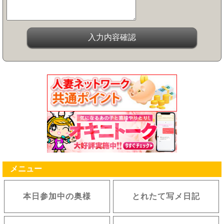
メニュー
本日参加中の奥様
とれたて写メ日記