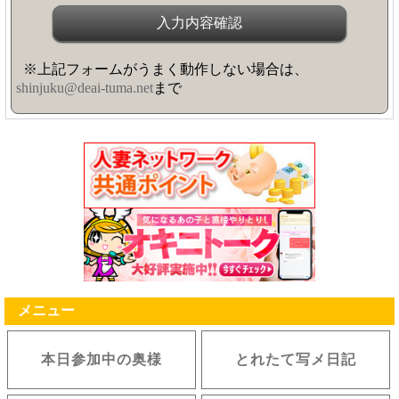
※上記フォームがうまく動作しない場合は、
shinjuku@deai-tuma.net
まで
メニュー
本日参加中の奥様
とれたて写メ日記