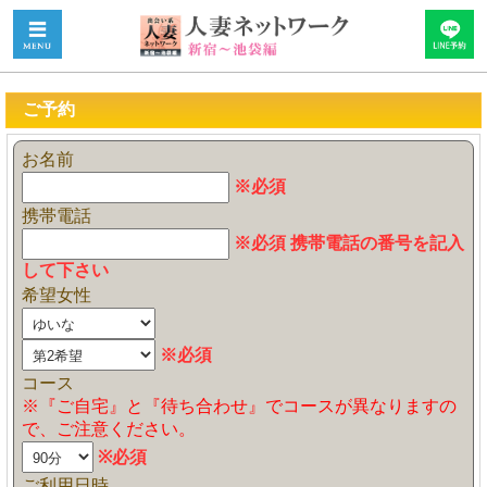
ご予約
お名前
※必須
携帯電話
※必須 携帯電話の番号を記入
して下さい
希望女性
※必須
コース
※『ご自宅』と『待ち合わせ』でコースが異なりますの
で、ご注意ください。
※必須
ご利用日時