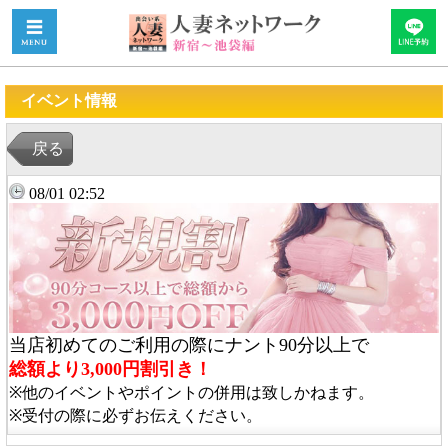
イベント情報
戻る
08/01 02:52
当店初めてのご利用の際にナント90分以上で
総額より3,000円割引き！
※他のイベントやポイントの併用は致しかねます。
※受付の際に必ずお伝えください。