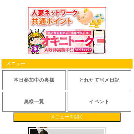
メニュー
本日参加中の奥様
とれたて写メ日記
奥様一覧
イベント
メニューを開く