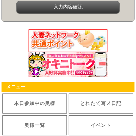
メニュー
本日参加中の奥様
とれたて写メ日記
奥様一覧
イベント