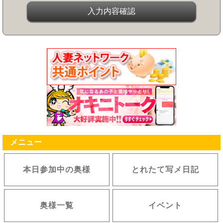
メニュー
本日参加中の奥様
とれたて写メ日記
奥様一覧
イベント