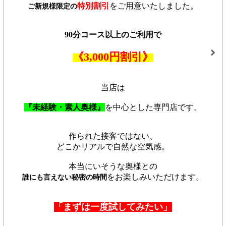
特別割引
をご用意いたしました。
ご新規様限定の
90分コース以上のご利用で
《3,000円割引》
当店は
『未経験・素人奥様』
を中心とした専門店です。
作られた接客ではない、
どこかリアルで自然な空気感。
本当にいそうな奥様との
をお楽しみいただけます。
誰にも言えない秘密の時間
「まずは一度試してみたい」