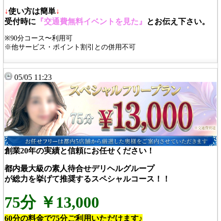
↓
使い方は簡単
↓
受付時に
『交通費無料イベントを見た』
とお伝え下さい。
※90分コース〜利用可
※他サービス・ポイント割引との併用不可
05/05 11:23
創業20年の実績と信頼にお任せください！
都内最大級の素人待合せデリヘルグループ
が総力を挙げて推奨するスペシャルコース！！
75分 ￥13,000
60分の料金で75分ご利用いただけます♪