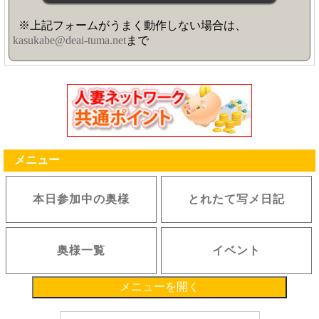
※上記フォームがうまく動作しない場合は、
kasukabe@deai-tuma.net
まで
メニュー
本日参加中の奥様
とれたて写メ日記
奥様一覧
イベント
メニューを開く