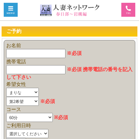
ご予約
お名前
※必須
携帯電話
※必須 携帯電話の番号を記入
して下さい
希望女性
※必須
コース
※必須
ご利用日時