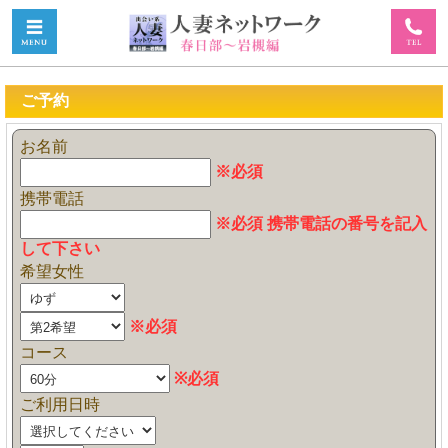
ご予約
お名前
※必須
携帯電話
※必須 携帯電話の番号を記入
して下さい
希望女性
※必須
コース
※必須
ご利用日時