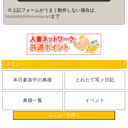
※上記フォームがうまく動作しない場合は、
kasukabe@deai-tuma.net
まで
メニュー
本日参加中の奥様
とれたて写メ日記
奥様一覧
イベント
メニューを開く