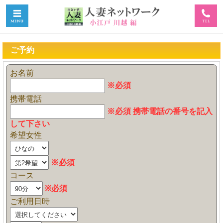
ご予約
お名前
※必須
携帯電話
※必須 携帯電話の番号を記入
して下さい
希望女性
※必須
コース
※必須
ご利用日時