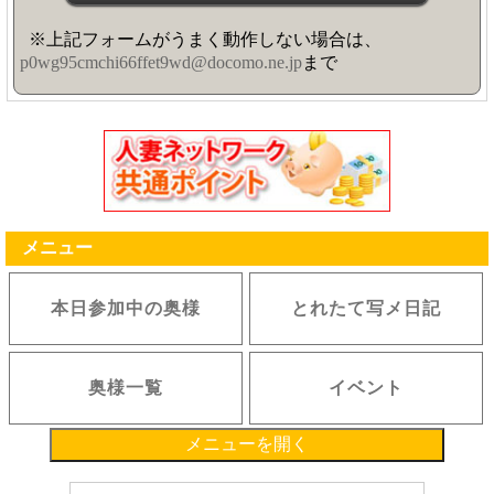
※上記フォームがうまく動作しない場合は、
p0wg95cmchi66ffet9wd@docomo.ne.jp
まで
メニュー
本日参加中の奥様
とれたて写メ日記
奥様一覧
イベント
メニューを開く