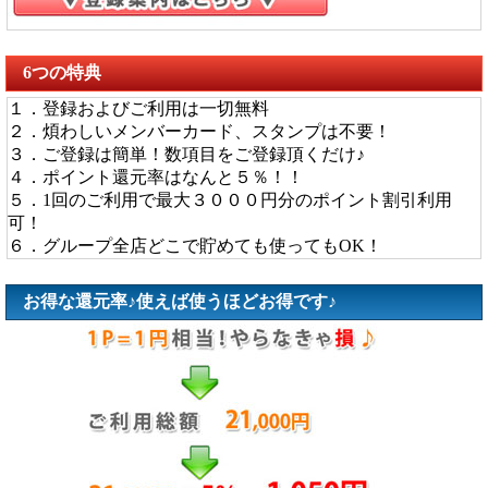
6つの特典
１．登録およびご利用は一切無料
２．煩わしいメンバーカード、スタンプは不要！
３．ご登録は簡単！数項目をご登録頂くだけ♪
４．ポイント還元率はなんと５％！！
５．1回のご利用で最大３０００円分のポイント割引利用
可！
６．グループ全店どこで貯めても使ってもOK！
お得な還元率♪使えば使うほどお得です♪