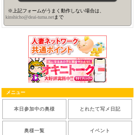
※上記フォームがうまく動作しない場合は、
kinshicho@deai-tuma.net
まで
メニュー
本日参加中の奥様
とれたて写メ日記
奥様一覧
イベント