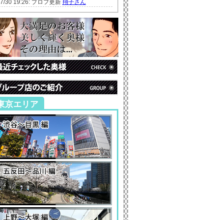
07/30 19:26: プロフ更新
翔子さん
東京エリア