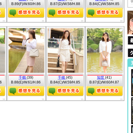
6
B.89(F)/W.60/H.86
B.87(D)/W.58/H.88
B.84(C)/W.58/H.85
千鶴
(39)
千穂
(45)
知世
(41)
6
B.88(E)/W.61/H.86
B.84(C)/W.59/H.85
B.87(E)/W.60/H.87