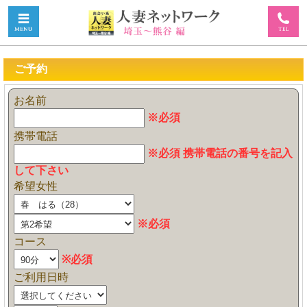
ご予約
お名前
※必須
携帯電話
※必須 携帯電話の番号を記入
して下さい
希望女性
※必須
コース
※必須
ご利用日時