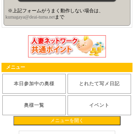
※上記フォームがうまく動作しない場合は、
kumagaya@deai-tuma.net
まで
メニュー
本日参加中の奥様
とれたて写メ日記
奥様一覧
イベント
メニューを開く