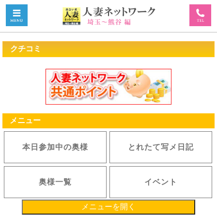
クチコミ
メニュー
本日参加中の奥様
とれたて写メ日記
奥様一覧
イベント
メニューを開く