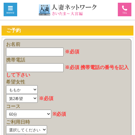
ご予約
お名前
※必須
携帯電話
※必須 携帯電話の番号を記入
して下さい
希望女性
※必須
コース
※必須
ご利用日時