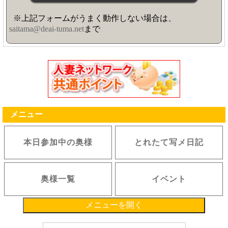
※上記フォームがうまく動作しない場合は、
saitama@deai-tuma.net
まで
メニュー
本日参加中の奥様
とれたて写メ日記
奥様一覧
イベント
メニューを開く