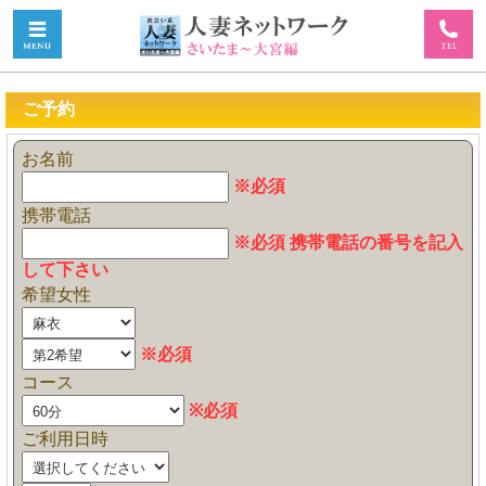
ご予約
お名前
※必須
携帯電話
※必須 携帯電話の番号を記入
して下さい
希望女性
※必須
コース
※必須
ご利用日時