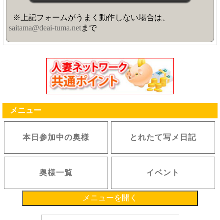
※上記フォームがうまく動作しない場合は、
saitama@deai-tuma.net
まで
メニュー
本日参加中の奥様
とれたて写メ日記
奥様一覧
イベント
メニューを開く