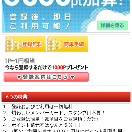
6つの特典
１．登録およびご利用は一切無料
２．煩わしいメンバーカード、スタンプは不要！
３．ご登録は簡単！数項目をご登録頂くだけ♪
４．ポイント還元率はなんと５％！！
５．1回のご利用で最大３０００円分のポイント割引利用