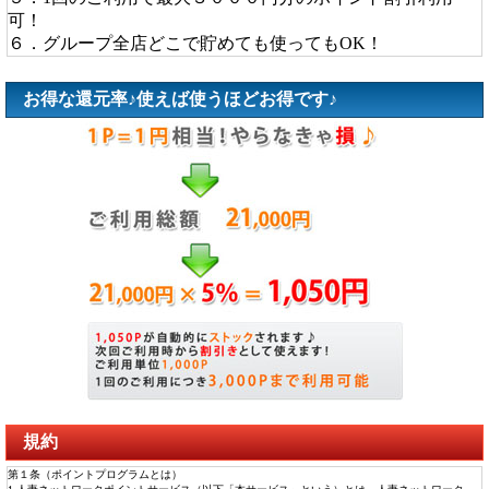
可！
６．グループ全店どこで貯めても使ってもOK！
お得な還元率♪使えば使うほどお得です♪
規約
第１条（ポイントプログラムとは）