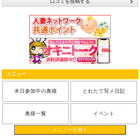
口コミを投稿する
メニュー
本日参加中の奥様
とれたて写メ日記
奥様一覧
イベント
メニューを開く