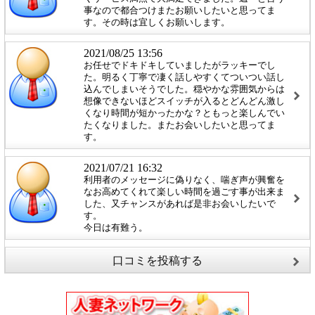
事なので都合つけまたお願いしたいと思ってま
す。その時は宜しくお願いします。
2021/08/25 13:56
お任せでドキドキしていましたがラッキーでし
た。明るく丁寧で凄く話しやすくてついつい話し
込んでしまいそうでした。穏やかな雰囲気からは
想像できないほどスイッチが入るとどんどん激し
くなり時間が短かったかな？ともっと楽しんでい
たくなりました。またお会いしたいと思ってま
す。
2021/07/21 16:32
利用者のメッセージに偽りなく、喘ぎ声が興奮を
なお高めてくれて楽しい時間を過ごす事が出来ま
した、又チャンスがあれば是非お会いしたいで
す。
今日は有難う。
口コミを投稿する