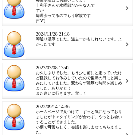
毎週水曜日にお願いしてます
十和子さんが水曜部だからなんで
すが
毎週会ってるのでもう家族です
(*‘∀‘)
2024/11/28 21:18
噂通り濃厚でした。過去一かもしれないです。よ
かったです
2023/03/08 13:42
お久しぶりでした。もう少し前にと思っていたけ
ど怪我してお休みしていたので復帰の日にと楽し
みにしていました。変わらず濃厚な時間を楽しめ
ました。ありがとう
また逢いに行きます。宜しく
2022/09/14 14:36
ホームページで見つけて、ずっと気になっており
ましたが中々タイミングが合わず、やっとお会い
することができました。
小柄で可愛らしく、会話も楽しませてもらえまし
た。