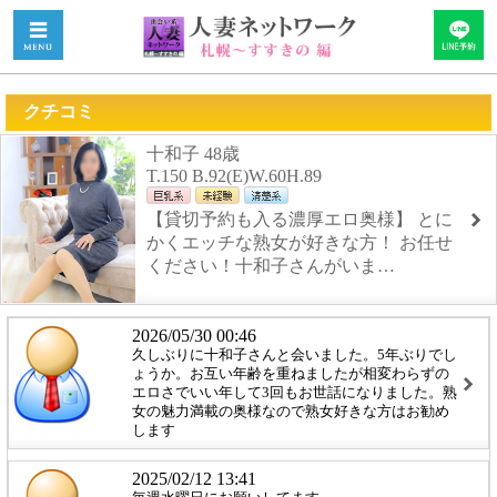
クチコミ
十和子 48歳
T.150 B.92(E)W.60H.89
【貸切予約も入る濃厚エロ奥様】 とに
かくエッチな熟女が好きな方！ お任せ
ください！十和子さんがいま…
2026/05/30 00:46
久しぶりに十和子さんと会いました。5年ぶりでし
ょうか。お互い年齢を重ねましたが相変わらずの
エロさでいい年して3回もお世話になりました。熟
女の魅力満載の奥様なので熟女好きな方はお勧め
します
2025/02/12 13:41