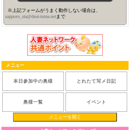
※上記フォームがうまく動作しない場合は、
sapporo_sta@deai-tuma.net
まで
メニュー
本日参加中の奥様
とれたて写メ日記
奥様一覧
イベント
メニューを開く