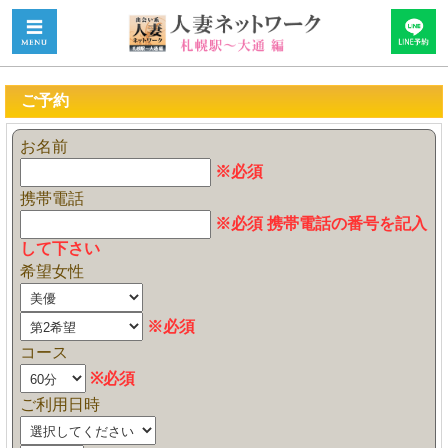
ご予約
お名前
※必須
携帯電話
※必須 携帯電話の番号を記入
して下さい
希望女性
※必須
コース
※必須
ご利用日時