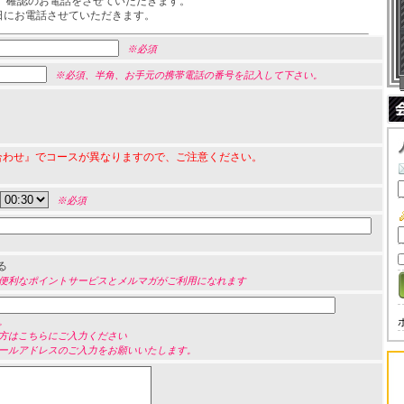
、確認のお電話をさせていただきます。
前日にお電話させていただきます。
※必須
※必須、半角、お手元の携帯電話の番号を記入して下さい。
合わせ』でコースが異なりますので、ご注意ください。
※必須
る
便利なポイントサービスとメルマガがご利用になれます
。
方はこちらにご入力ください
ールアドレスのご入力をお願いいたします。