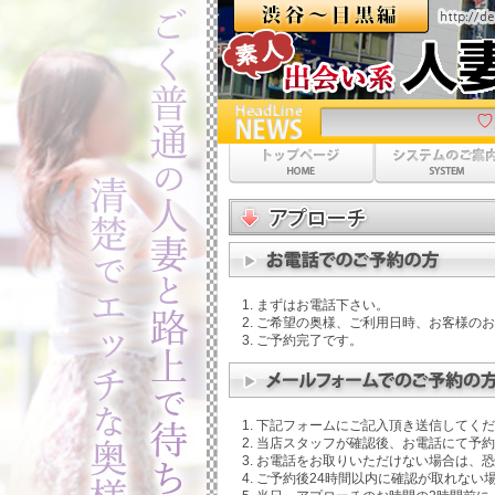
♡夏の特別プラ
まずはお電話下さい。
ご希望の奥様、ご利用日時、お客様のお
ご予約完了です。
下記フォームにご記入頂き送信してくだ
当店スタッフが確認後、お電話にて予約
お電話をお取りいただけない場合は、恐
ご予約後24時間以内に確認が取れない