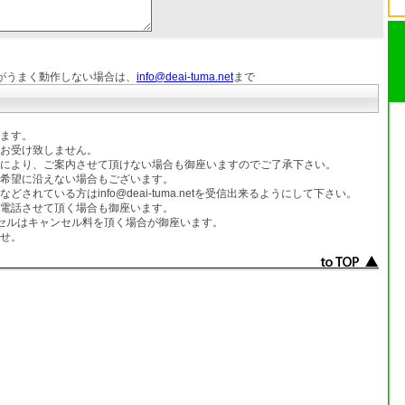
がうまく動作しない場合は、
info@deai-tuma.net
まで
ます。
お受け致しません。
により、ご案内させて頂けない場合も御座いますのでご了承下さい。
希望に沿えない場合もございます。
れている方はinfo@deai-tuma.netを受信出来るようにして下さい。
電話させて頂く場合も御座います。
セルはキャンセル料を頂く場合が御座います。
せ。