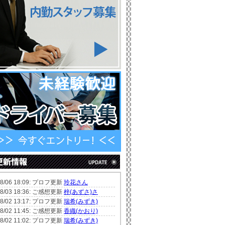
08/06 18:09: プロフ更新
玲花さん
08/03 18:36: ご感想更新
梓(あずさ)さ
08/02 13:17: プロフ更新
瑞希(みずき)
08/02 11:45: ご感想更新
香織(かおり)
08/02 11:02: プロフ更新
瑞希(みずき)