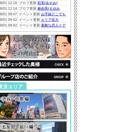
08/01 12:16: プロフ更新
彩美(あやみ)
08/01 12:14: プロフ更新
麻由美(まゆみ
08/01 09:47: イベント更新
山手線どこでも
08/01 09:42: イベント更新
エリア拡大
08/01 09:42: イベント更新
素敵な恋人とデ
東京エリア