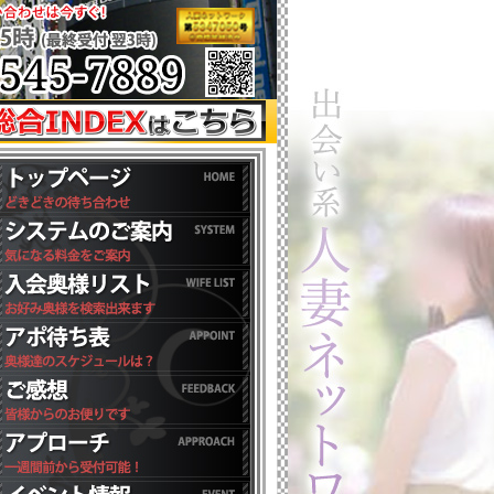
コース75分総額14,000円にてご案内♡