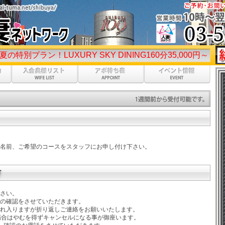
ン！LUXURY SKY DINING160分35,000円～♡お試し
名前、ご希望のコースをスタッフにお申し付け下さい。
さい。
の確認をさせていただきます。
れ入りますが折り返しご連絡をお願いいたします。
場合はやむを得ずキャンセルになる事が御座います。