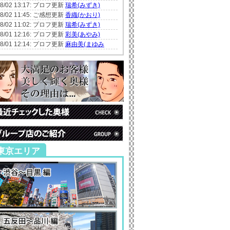
08/02 13:17: プロフ更新
瑞希(みずき)
08/02 11:45: ご感想更新
香織(かおり)
08/02 11:02: プロフ更新
瑞希(みずき)
08/01 12:16: プロフ更新
彩美(あやみ)
08/01 12:14: プロフ更新
麻由美(まゆみ
東京エリア