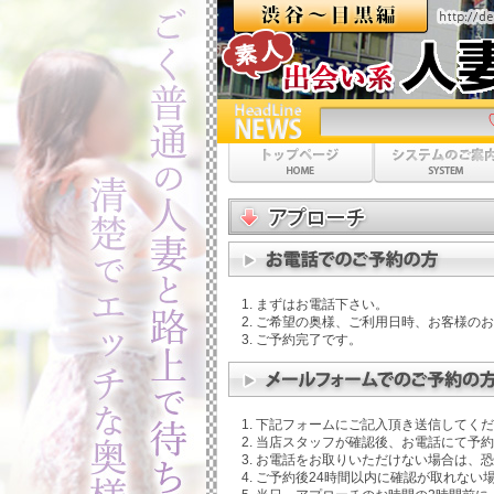
♡夏の特別プラン
まずはお電話下さい。
ご希望の奥様、ご利用日時、お客様のお
ご予約完了です。
下記フォームにご記入頂き送信してくだ
当店スタッフが確認後、お電話にて予約
お電話をお取りいただけない場合は、恐
ご予約後24時間以内に確認が取れない