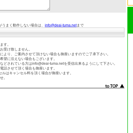
がうまく動作しない場合は、
info@deai-tuma.net
まで
ます。
お受け致しません。
により、ご案内させて頂けない場合も御座いますのでご了承下さい。
希望に沿えない場合もございます。
れている方はinfo@deai-tuma.netを受信出来るようにして下さい。
電話させて頂く場合も御座います。
セルはキャンセル料を頂く場合が御座います。
せ。