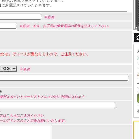
、確認のお電話をさせていただきます。
前日にお電話させていただきます。
※必須
※必須、半角、お手元の携帯電話の番号を記入して下さい。
合わせ』でコースが異なりますので、ご注意ください。
※必須
る
便利なポイントサービスとメルマガがご利用になれます
。
方はこちらにご入力ください
ールアドレスのご入力をお願いいたします。