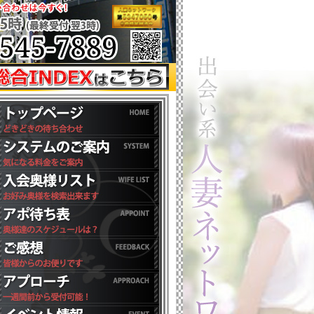
ース75分総額14,000円にてご案内♡