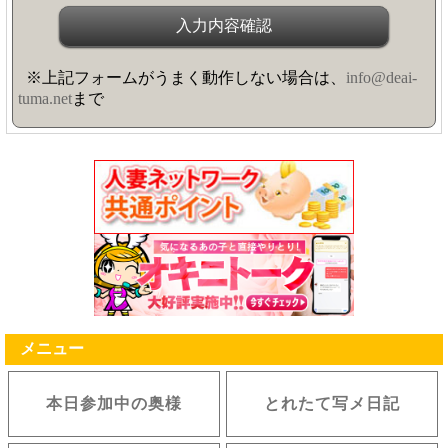
※上記フォームがうまく動作しない場合は、
info@deai-
tuma.net
まで
メニュー
本日参加中の奥様
とれたて写メ日記