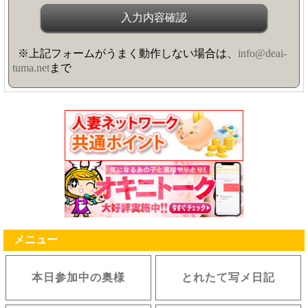
※上記フォームがうまく動作しない場合は、
info@deai-
tuma.net
まで
メニュー
本日参加中の奥様
とれたて写メ日記