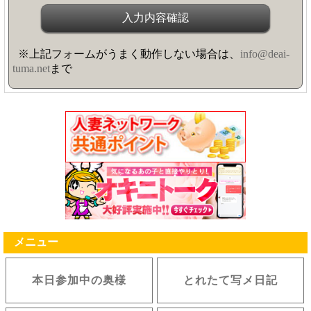
※上記フォームがうまく動作しない場合は、
info@deai-
tuma.net
まで
メニュー
本日参加中の奥様
とれたて写メ日記