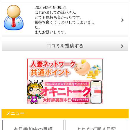
2025/09/19 09:21
はじめましての涼花さん
とても気持ち良かったです。
気持ち良くうっとりしてしまいまし
た。
またお誘いします。
口コミを投稿する
メニュー
本日参加中の奥様
とれたて写メ日記