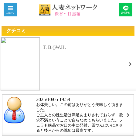
クチコミ
T. B.()W.H.
2025/10/05 19:59
お体美しい。この前はありがとう美味しく頂きま
した。
ご主人との性生活は満足あまりされておらず、欲
求不満ということで自らなめてもらいました。フ
ェラも絶品でお口の中に発射。四つんばいにさせ
ると後ろからの眺めは最高です。