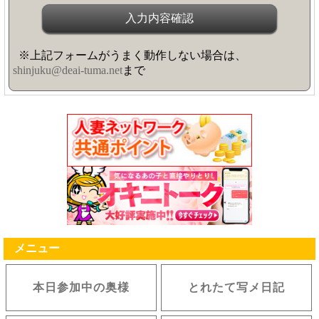
※上記フォームがうまく動作しない場合は、
shinjuku@deai-tuma.net
まで
メニュー
本日参加中の奥様
とれたて写メ日記