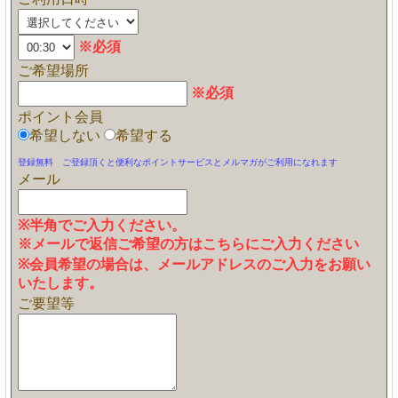
※必須
ご希望場所
※必須
ポイント会員
希望しない
希望する
登録無料 ご登録頂くと便利なポイントサービスとメルマガがご利用になれます
メール
※半角でご入力ください。
※メールで返信ご希望の方はこちらにご入力ください
※会員希望の場合は、メールアドレスのご入力をお願い
いたします。
ご要望等