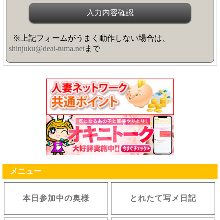
※上記フォームがうまく動作しない場合は、
shinjuku@deai-tuma.net
まで
メニュー
本日参加中の奥様
とれたて写メ日記