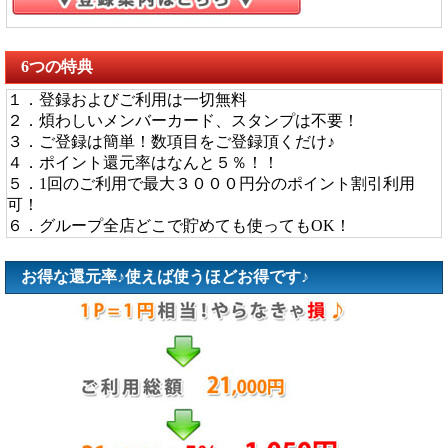
6つの特典
１．登録およびご利用は一切無料
２．煩わしいメンバーカード、スタンプは不要！
３．ご登録は簡単！数項目をご登録頂くだけ♪
４．ポイント還元率はなんと５％！！
５．1回のご利用で最大３０００円分のポイント割引利用
可！
６．グループ全店どこで貯めても使ってもOK！
お得な還元率♪使えば使うほどお得です♪