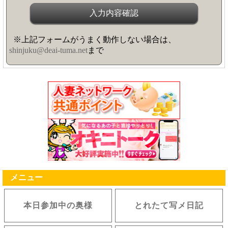
※上記フォームがうまく動作しない場合は、
shinjuku@deai-tuma.net
まで
メニュー
本日参加中の奥様
とれたて写メ日記