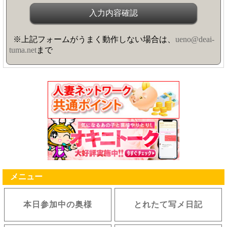
※上記フォームがうまく動作しない場合は、
ueno@deai-
tuma.net
まで
メニュー
本日参加中の奥様
とれたて写メ日記