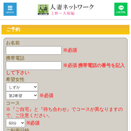
ご予約
お名前
※必須
携帯電話
※必須 携帯電話の番号を記入
して下さい
希望女性
※必須
コース
※『ご自宅』と『待ち合わせ』でコースが異なりますの
で、ご注意ください。
※必須
ご利用日時