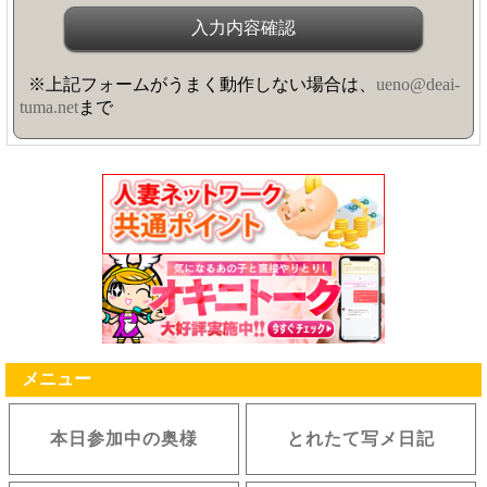
※上記フォームがうまく動作しない場合は、
ueno@deai-
tuma.net
まで
メニュー
本日参加中の奥様
とれたて写メ日記