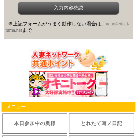
※上記フォームがうまく動作しない場合は、
ueno@deai-
tuma.net
まで
メニュー
本日参加中の奥様
とれたて写メ日記