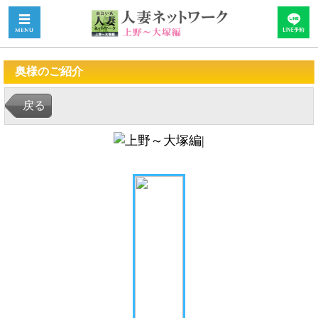
奥様のご紹介
戻る