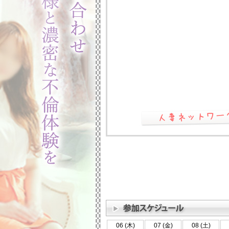
06 (木)
07 (金)
08 (土)