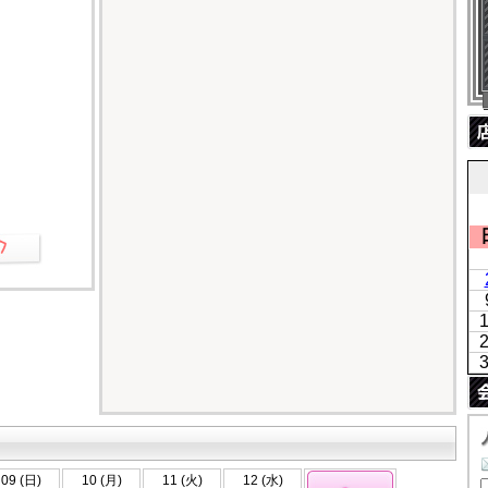
09 (日)
10 (月)
11 (火)
12 (水)