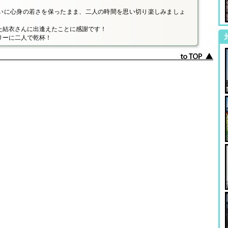
いに心身の若さを保ったまま、二人の時間を思い切り楽しみましょ
た結衣さんに出逢えたことに感謝です！
リーに二人で乾杯！