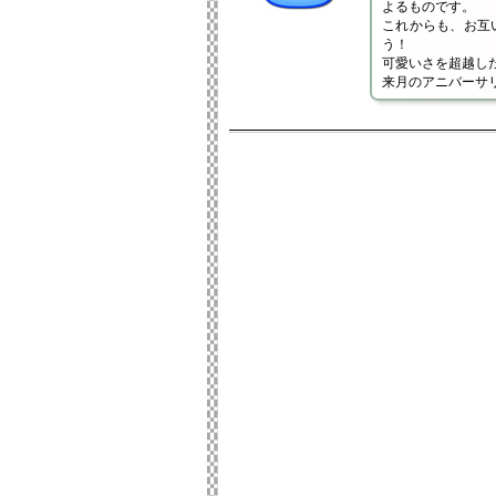
よるものです。
これからも、お互
う！
可愛いさを超越し
来月のアニバーサ