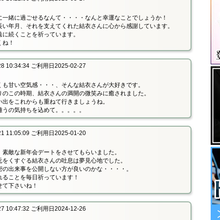
に一緒に過ごせるなんて・・・・なんと幸運なことでしょうか！
長い年月、それを支えてくれた結衣さんに心から感謝しています。
遠に続くことを祈っています。
くね！
 10:34:34 ご利用日2025-02-27
くも甘い空気感・・・、そんな結衣さんが大好きです。
りのこの時期、結衣さんの満開の微笑みに癒されました。
い出をこれからも重ねて行きましょうね。
難うの気持ちを込めて。。。。。
 11:05:09 ご利用日2025-01-20
、素敵な新年会デートをさせてもらいました。
元をくすぐる結衣さんの吐息は夢見心地でした。
密の出来事を公開しない方が良いのかな・・・・。
れることを毎日祈っています！
せて下さいね！
 10:47:32 ご利用日2024-12-26