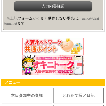
※上記フォームがうまく動作しない場合は、
ueno@deai-
tuma.net
まで
メニュー
本日参加中の奥様
とれたて写メ日記