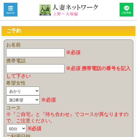
ご予約
お名前
※必須
携帯電話
※必須 携帯電話の番号を記入
して下さい
希望女性
※必須
コース
※『ご自宅』と『待ち合わせ』でコースが異なりますの
で、ご注意ください。
※必須
ご利用日時