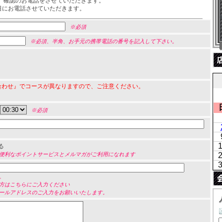
、確認のお電話をさせていただきます。
前日にお電話させていただきます。
※必須
※必須、半角、お手元の携帯電話の番号を記入して下さい。
合わせ』でコースが異なりますので、ご注意ください。
※必須
る
便利なポイントサービスとメルマガがご利用になれます
。
方はこちらにご入力ください
ールアドレスのご入力をお願いいたします。