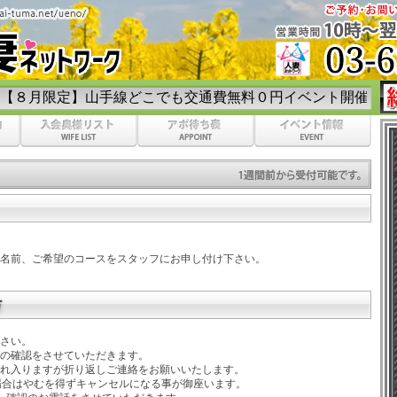
】山手線どこでも交通費無料０円イベント開催☆彡
名前、ご希望のコースをスタッフにお申し付け下さい。
さい。
の確認をさせていただきます。
れ入りますが折り返しご連絡をお願いいたします。
場合はやむを得ずキャンセルになる事が御座います。