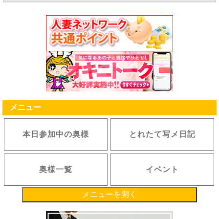
メニュー
本日参加中の奥様
とれたて写メ日記
奥様一覧
イベント
メニューを開く