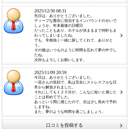
2025/12/30 08:31
先日は、ありがとうございました。
ディープな鶯谷に宿泊するインバウンドのせいで
しょうか、年末最後の日曜日
だったこともあり、ホテルが決まるまで何軒もま
わってしまいましたね。
でも、辛抱強く一緒に探してくれて、ありがと
う。
その後はいつものように時間を忘れて夢の中でし
たね。
次回もよろしくお願いします。
2025/11/09 20:59
今日は、ありがとうございました。
一花さんの笑顔で、私は完全にストレスフルな日
常から解放されました。
それにしても１２０分が、こんなに短いと感じた
ことは初めてでした。
あっという間に感じたので、次は少し長めで予約
しますね。
また、夢のような時間を過ごしましょう。
口コミを投稿する